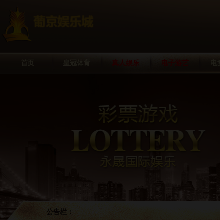
首页
皇冠体育
真人娱乐
电子游艺
电
公告栏：